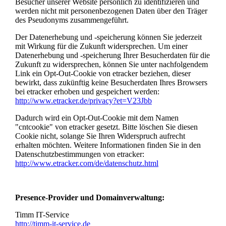
Besucher unserer Website persönlich zu identifizieren und
werden nicht mit personenbezogenen Daten über den Träger
des Pseudonyms zusammengeführt.
Der Datenerhebung und -speicherung können Sie jederzeit
mit Wirkung für die Zukunft widersprechen. Um einer
Datenerhebung und -speicherung Ihrer Besucherdaten für die
Zukunft zu widersprechen, können Sie unter nachfolgendem
Link ein Opt-Out-Cookie von etracker beziehen, dieser
bewirkt, dass zukünftig keine Besucherdaten Ihres Browsers
bei etracker erhoben und gespeichert werden:
http://www.etracker.de/privacy?et=V23Jbb
Dadurch wird ein Opt-Out-Cookie mit dem Namen
"cntcookie" von etracker gesetzt. Bitte löschen Sie diesen
Cookie nicht, solange Sie Ihren Widerspruch aufrecht
erhalten möchten. Weitere Informationen finden Sie in den
Datenschutzbestimmungen von etracker:
http://www.etracker.com/de/datenschutz.html
Presence-Provider und Domainverwaltung:
Timm IT-Service
http://timm-it-service.de